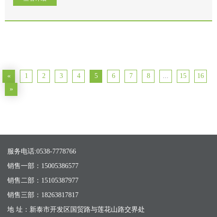
«
1
2
3
4
5
6
7
8
...
15
16
»
服务电话:0538-7778766
销售一部：15005386577
销售二部：15105387977
销售三部：18263817817
地 址：新泰市开发区国贸路与莲花山路交界处