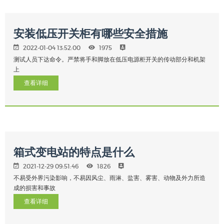
安装低压开关柜有哪些安全措施
2022-01-04 13:52:00
1975
测试人员下达命令。严禁将手和脚放在低压电源柜开关的传动部分和机架
上
查看详细
箱式变电站的特点是什么
2021-12-29 09:51:46
1826
不易受外界污染影响，不易因风尘、雨淋、盐害、雾害、动物及外力所造
成的损害和事故
查看详细