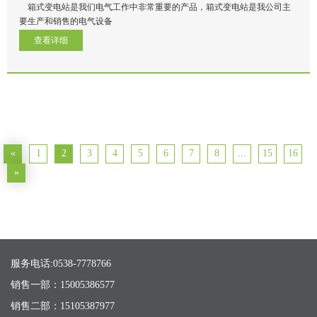
箱式变电站是我们电气工作中非常重要的产品，箱式变电站是我公司主
要生产和销售的电气设备
查看详细
«
1
2
3
4
5
6
7
8
...
15
16
»
服务电话:0538-7778766
销售一部：15005386577
销售二部：15105387977