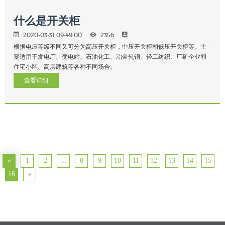
什么是开关柜
2020-03-31 09:49:00
2356
根据电压等级不同又可分为高压开关柜，中压开关柜和低压开关柜等。主
要适用于发电厂、变电站、石油化工、冶金轧钢、轻工纺织、厂矿企业和
住宅小区、高层建筑等各种不同场合。
查看详细
«
1
2
...
8
9
10
11
12
13
14
15
16
»