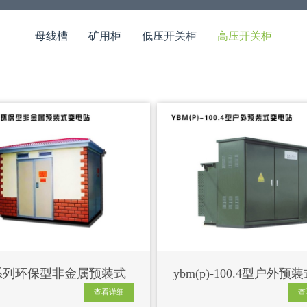
母线槽
矿用柜
低压开关柜
高压开关柜
w系列环保型非金属预装式
ybm(p)-100.4型户外预
查看详细
查