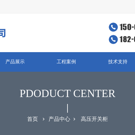
产品展示
工程案例
技术支持
PDODUCT CENTER
首页
产品中心
高压开关柜