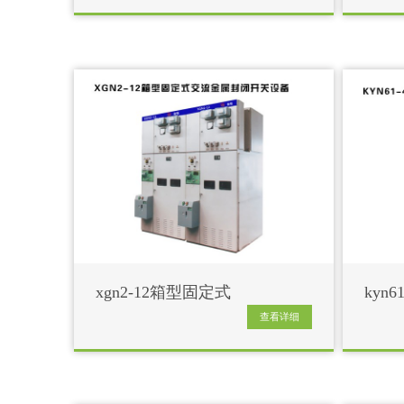
xgn2-12箱型固定式
kyn
查看详细