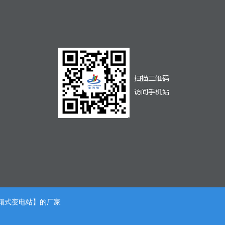
箱式变电站】
的厂家