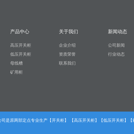
产品中心
关于我们
新闻动态
高压开关柜
企业介绍
公司新闻
低压开关柜
资质荣誉
行业动态
母线槽
联系我们
矿用柜
公司是原两部定点专业生产
【开关柜】
【高压开关柜】
【低压开关柜】
【