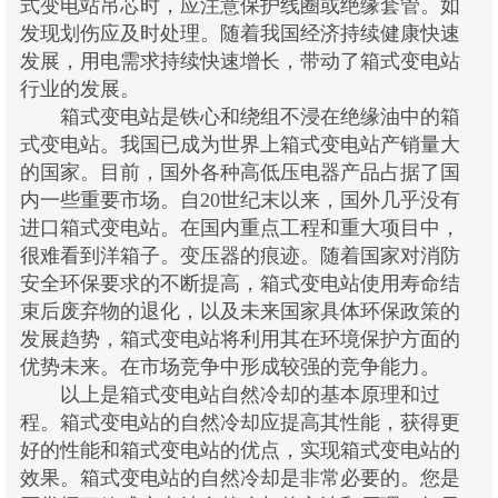
式变电站吊芯时，应注意保护线圈或绝缘套管。如
发现划伤应及时处理。随着我国经济持续健康快速
发展，用电需求持续快速增长，带动了箱式变电站
行业的发展。
箱式变电站是铁心和绕组不浸在绝缘油中的箱
式变电站。我国已成为世界上箱式变电站产销量大
的国家。目前，国外各种高低压电器产品占据了国
内一些重要市场。自20世纪末以来，国外几乎没有
进口箱式变电站。在国内重点工程和重大项目中，
很难看到洋箱子。变压器的痕迹。随着国家对消防
安全环保要求的不断提高，箱式变电站使用寿命结
束后废弃物的退化，以及未来国家具体环保政策的
发展趋势，箱式变电站将利用其在环境保护方面的
优势未来。在市场竞争中形成较强的竞争能力。
以上是箱式变电站自然冷却的基本原理和过
程。箱式变电站的自然冷却应提高其性能，获得更
好的性能和箱式变电站的优点，实现箱式变电站的
效果。箱式变电站的自然冷却是非常必要的。您是