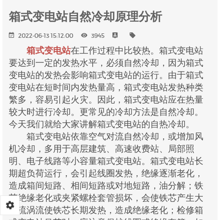
箱式变电站自然冷却原理分析
2022-06-13 15:12:00
3945
箱式变电站
在工作过程中比较热。箱式变电站
要达到一定的发热水平，必须自然冷却，因为箱式
变电站的发热会影响箱式变电站的运行。由于箱式
变电站在短时间内发热量高，箱式变电站发热种类
繁多，容易引起火灾。因此，箱式变电站应在热量
较大时进行冷却。更常见的冷却方法是自然冷却。
今天我们就给大家讲解箱式变电站的自热冷却。
箱式变电站依靠空气对流自然冷却，或增加风
机冷却，多用于高层建筑、高速收费站、局部照
明、电子线路等小容量箱式变电站。箱式变电站长
期超负荷运行，会引起线圈发热，绝缘逐渐老化，
造成箱间短路、相间短路或对地短路，油分解；铁
芯绝缘老化或夹紧螺栓套管损坏，会使铁芯产生大
电流涡流使铁芯长期发热，造成绝缘老化；检修箱