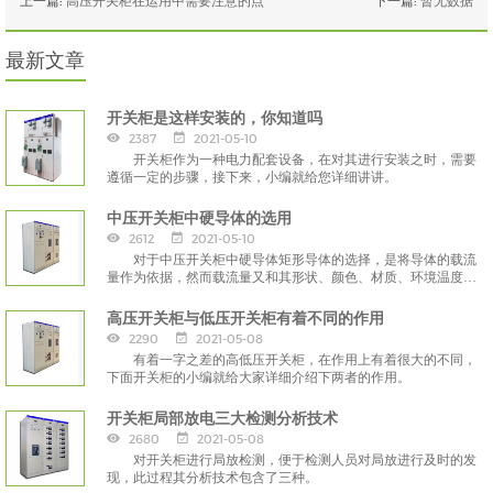
上一篇:
高压开关柜在运用中需要注意的点
下一篇:
暂无数据
最新文章
开关柜是这样安装的，你知道吗
2387
2021-05-10
开关柜作为一种电力配套设备，在对其进行安装之时，需要
遵循一定的步骤，接下来，小编就给您详细讲讲。
中压开关柜中硬导体的选用
2612
2021-05-10
对于中压开关柜中硬导体矩形导体的选择，是将导体的载流
量作为依据，然而载流量又和其形状、颜色、材质、环境温度以
及安装形式有着一定的关系。
高压开关柜与低压开关柜有着不同的作用
2290
2021-05-08
有着一字之差的高低压开关柜，在作用上有着很大的不同，
下面开关柜的小编就给大家详细介绍下两者的作用。
开关柜局部放电三大检测分析技术
2680
2021-05-08
对开关柜进行局放检测，便于检测人员对局放进行及时的发
现，此过程其分析技术包含了三种。