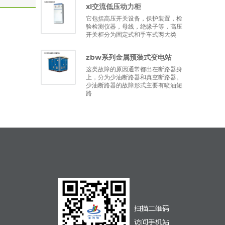
xl交流低压动力柜
它包括高压开关设备，保护装置，检
验检测仪器，母线，绝缘子等，高压
开关柜分为固定式和手车式两大类
zbw系列金属预装式变电站
这类故障的原因通常都出在断路器身
上，分为少油断路器和真空断路器。
少油断路器的故障形式主要有喷油短
路