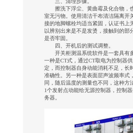
三、清理步骤。
擦洗下浮尘、黄曲霉及化合物，也
室无污物。使用清洁干布清洁隔离开
接的地脚螺栓均适当紧固，认证书上
以辨别出来是不是发烫，接触到的部
是否牢固。
四、开机后的测试调整。
开关柜测温系统软件是一套具有多
一种是CT式，通过CT取电为控制器
定，而控制器自身动能消耗不足，长
准确性。另一种是表面层声波频率式
同，随后温度的测量也不同，这种方法
1个发射点动能给无源控制器，控制
务器。