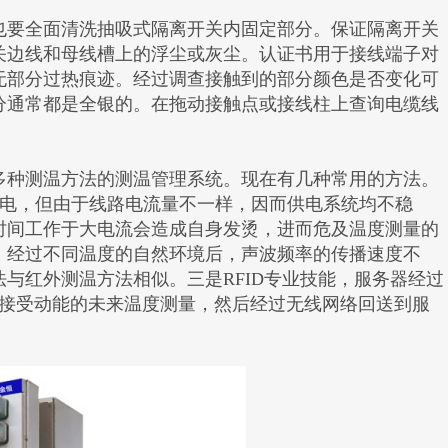
要全面清洗抽吸式隔离开关内固定部分。保证隔离开关
关边线和母线槽上的浮尘或灰尘。认证书用于接线端子对
无部分过热痕迹。经过调查接触到的部分颜色是否变化可
分通常都是全银的。在拖动接触点或接线柱上查询电缆线
种测温方法的测温管理系统。现在有几种常用的方法。
供电，但由于线路电流量不一样，因而供电系统均不稳
时间工作于大电流会造成自身发烫，进而危及温度测量的
，经过不同温度的自然环境后，声波频率的传播速度不
与红外测温方法相似。三是RFID专业技能，服务器经过
器接受动能的未来温度测量，然后经过无线网络回送到服