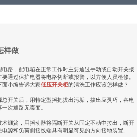
怎样做
电路，配电箱在正常工作时主要通过手动或自动开关接
主要通过保护电器将电路切断或报警，以方便人员检修。
下面小编告诉大家
低压开关柜
的清洗工作应该怎样做？
总开关后，用特定型摇把拔出污垢，拔出应灵巧，各电
再一次通路无霉变。
术绷簧，用摇动器将隔断开关从固定不动中拉出，断开
关电源和负荷侧接线端具有明显可见的方向接地装置。