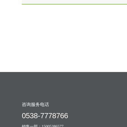
咨询服务电话
0538-7778766
销售一部：15005386577